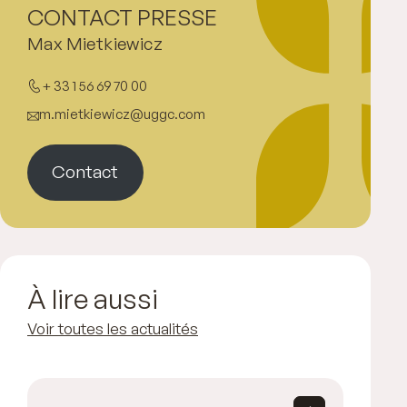
CONTACT PRESSE
Max Mietkiewicz
+ 33 1 56 69 70 00
m.mietkiewicz@uggc.com
Contact
À lire aussi
Voir toutes les actualités