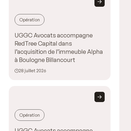
Opération
UGGC Avocats accompagne
RedTree Capital dans
l’acquisition de l’immeuble Alpha
à Boulogne Billancourt
28 juillet 2026
Opération
UGGC Avocats accompagne