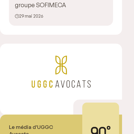
groupe SOFIMECA
29 mai 2026
Le média d'UGGC
Avocats.