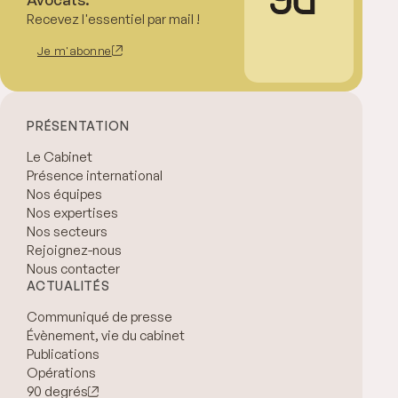
Recevez l'essentiel par mail !
Je m'abonne
PRÉSENTATION
Le Cabinet
Présence international
Nos équipes
Nos expertises
Nos secteurs
Rejoignez-nous
Nous contacter
ACTUALITÉS
Communiqué de presse
Évènement, vie du cabinet
Publications
Opérations
90 degrés