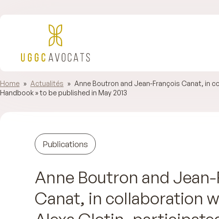
Home
»
Actualités
»
Anne Boutron and Jean-François Canat, in coll
Handbook » to be published in May 2013
Publications
Anne Boutron and Jean-
Canat, in collaboration w
Alexa Glotin, participate