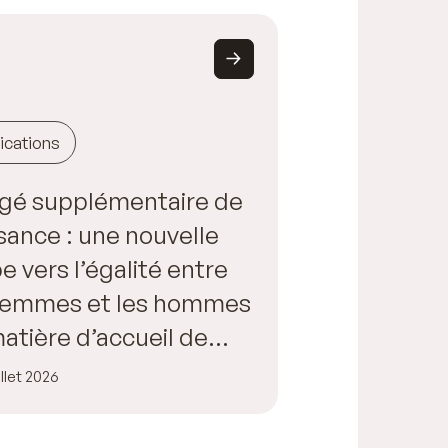
ications
gé supplémentaire de
sance : une nouvelle
e vers l’égalité entre
 femmes et les hommes
atière d’accueil de
fant
illet 2026