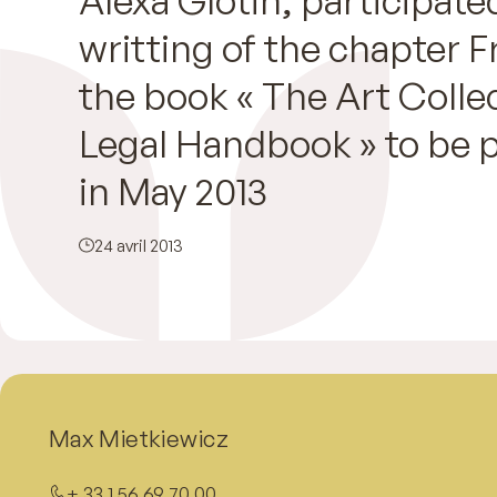
writting of the chapter F
the book « The Art Colle
Legal Handbook » to be 
in May 2013
24 avril 2013
Max Mietkiewicz
+ 33 1 56 69 70 00