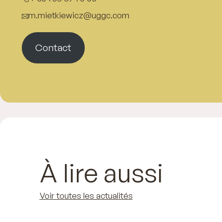
m.mietkiewicz@uggc.com
Contact
À lire aussi
Voir toutes les actualités