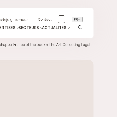
Contact
FR
s
Rejoignez-nous
ERTISES
SECTEURS
ACTUALITÉS
 chapter France of the book « The Art Collecting Legal