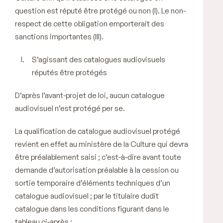
question est réputé être protégé ou non (
I
). Le non-
respect de cette obligation emporterait des
sanctions importantes (
III
).
S’agissant des catalogues audiovisuels
réputés être protégés
D’après l’avant-projet de loi, aucun catalogue
audiovisuel n’est protégé
per se
.
La qualification de catalogue audiovisuel protégé
revient en effet au ministère de la Culture qui devra
être préalablement saisi ; c’est-à-dire avant toute
demande d’autorisation préalable à la cession ou
sortie temporaire d’éléments techniques d’un
catalogue audiovisuel ; par
le titulaire dudit
catalogue
dans les conditions figurant dans le
tableau
ci-après
: