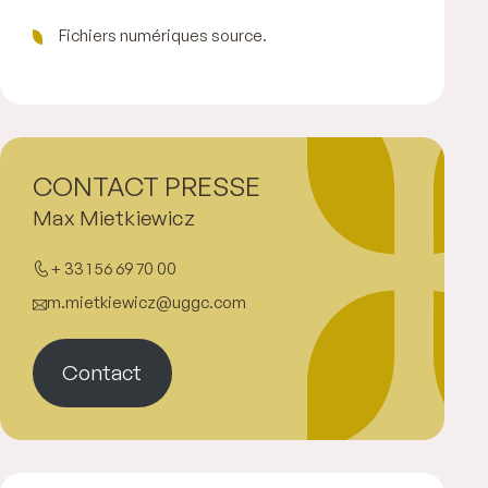
Fichiers numériques source.
CONTACT PRESSE
Max Mietkiewicz
+ 33 1 56 69 70 00
m.mietkiewicz@uggc.com
Contact