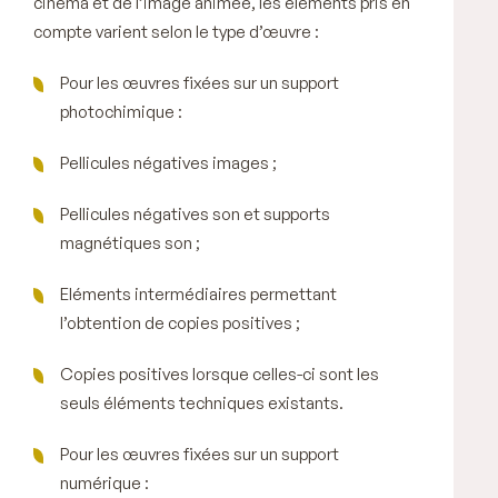
cinéma et de l’image animée, les éléments pris en
compte varient selon le type d’œuvre :
Pour les œuvres fixées sur un support
photochimique :
Pellicules négatives images ;
Pellicules négatives son et supports
magnétiques son ;
Eléments intermédiaires permettant
l’obtention de copies positives ;
Copies positives lorsque celles-ci sont les
seuls éléments techniques existants.
Pour les œuvres fixées sur un support
numérique :