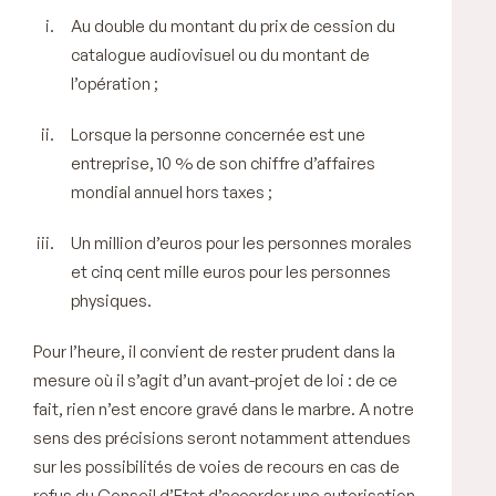
Au double du montant du prix de cession du
catalogue audiovisuel ou du montant de
l’opération ;
Lorsque la personne concernée est une
entreprise, 10 % de son chiffre d’affaires
mondial annuel hors taxes ;
Un million d’euros pour les personnes morales
et cinq cent mille euros pour les personnes
physiques.
Pour l’heure, il convient de rester prudent dans la
mesure où il s’agit d’un avant-projet de loi : de ce
fait, rien n’est encore gravé dans le marbre. A notre
sens des précisions seront notamment attendues
sur les possibilités de voies de recours en cas de
refus du Conseil d’Etat d’accorder une autorisation