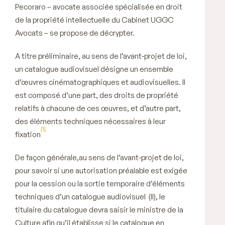
Pecoraro – avocate associée spécialisée en droit
de la propriété intellectuelle du Cabinet UGGC
Avocats – se propose de décrypter.
A titre préliminaire
, au sens de l’avant-projet de loi,
un catalogue audiovisuel désigne un ensemble
d’œuvres cinématographiques et audiovisuelles. Il
est composé d’une part, des droits de propriété
relatifs à chacune de ces œuvres, et d’autre part,
des éléments techniques nécessaires à leur
[1].
fixation
De façon générale,au sens de l’avant-projet de loi,
pour savoir si une autorisation préalable est exigée
pour la cession ou la sortie temporaire d’éléments
techniques d’un catalogue audiovisuel
(II
), le
titulaire du catalogue devra saisir le ministre de la
Culture afin qu’il établisse si le catalogue en