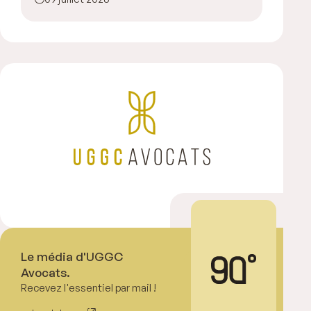
Le média d'UGGC
Avocats.
Recevez l'essentiel par mail !