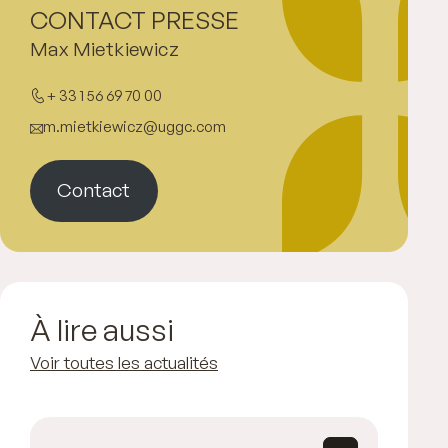
CONTACT PRESSE
Max Mietkiewicz
+ 33 1 56 69 70 00
m.mietkiewicz@uggc.com
Contact
À lire aussi
Voir toutes les actualités