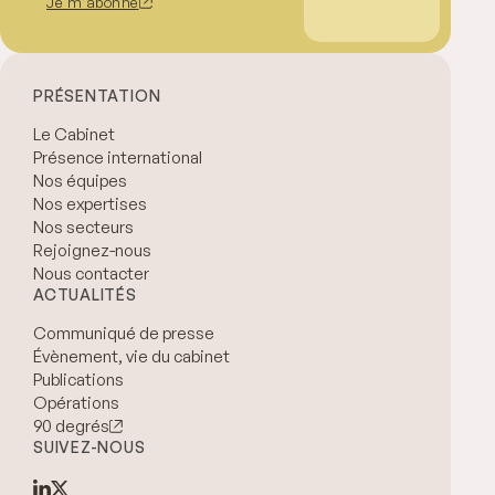
Je m'abonne
PRÉSENTATION
Le Cabinet
Présence international
Nos équipes
Nos expertises
Nos secteurs
Rejoignez-nous
Nous contacter
ACTUALITÉS
Communiqué de presse
Évènement, vie du cabinet
Publications
Opérations
90 degrés
SUIVEZ-NOUS