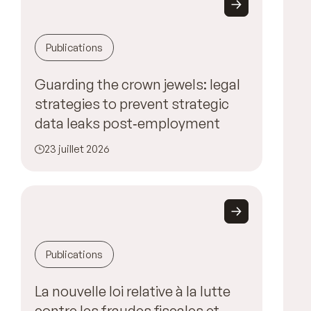
Publications
Guarding the crown jewels: legal
strategies to prevent strategic
data leaks post‑employment
23 juillet 2026
Publications
La nouvelle loi relative à la lutte
contre les fraudes fiscales et