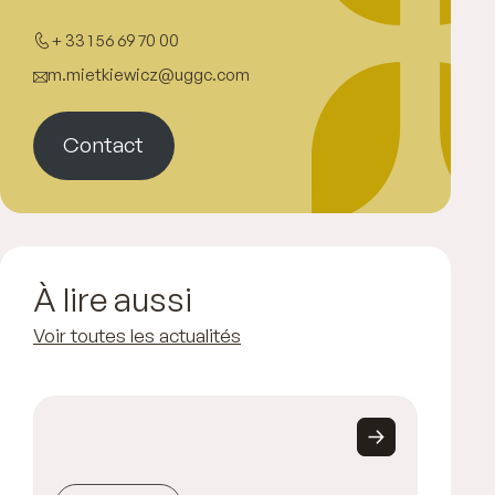
+ 33 1 56 69 70 00
m.mietkiewicz@uggc.com
Contact
À lire aussi
Voir toutes les actualités