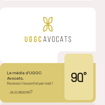
Le média d'UGGC
Avocats.
Recevez l'essentiel par mail !
Je m'abonne