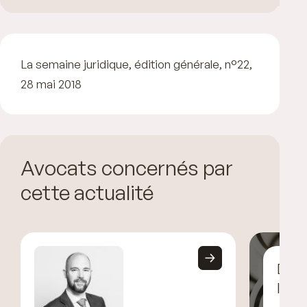
La semaine juridique, édition générale, n°22,
28 mai 2018
Avocats concernés par
cette actualité
Déco
l’éq