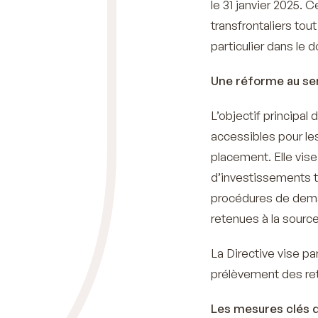
le 31 janvier 2025. 
transfrontaliers tout
particulier dans le
Une réforme au serv
L’objectif principal
accessibles pour le
placement. Elle vis
d’investissements tr
procédures de dem
retenues à la source
La Directive vise pa
prélèvement des ret
Les mesures clés d