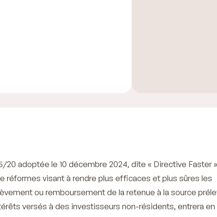
5/20 adoptée le 10 décembre 2024, dite « Directive Faster »
de réformes visant à rendre plus efficaces et plus sûres les
èvement ou remboursement de la retenue à la source préle
térêts versés à des investisseurs non-résidents, entrera en