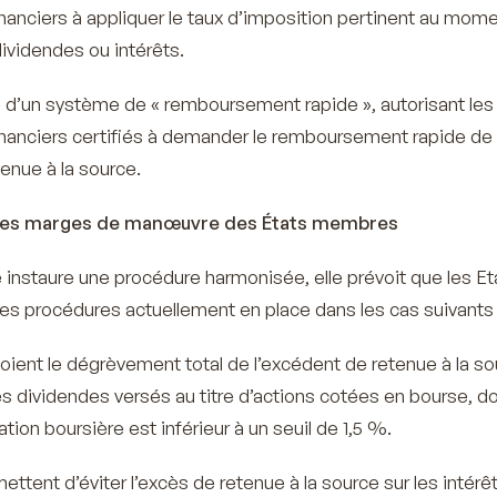
inanciers à appliquer le taux d’imposition pertinent au mom
videndes ou intérêts.
 d’un système de « remboursement rapide », autorisant les
inanciers certifiés à demander le remboursement rapide de
enue à la source.
 les marges de manœuvre des États membres
e instaure une procédure harmonisée, elle prévoit que les Et
les procédures actuellement en place dans les cas suivants 
voient le dégrèvement total de l’excédent de retenue à la s
s dividendes versés au titre d’actions cotées en bourse, do
sation boursière est inférieur à un seuil de 1,5 %.
ettent d’éviter l’excès de retenue à la source sur les intérê