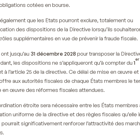
’obligations cotées en bourse.
t également que les Etats pourront exclure, totalement ou
ication des dispositions de la Directive lorsqu’ils souhaitero
rôles supplémentaires en vue de prévenir la fraude fiscale.
ont jusqu’au
31 décembre 2028
pour transposer la Directiv
er
ndant, les dispositions ne s’appliqueront qu’à compter du
1
à l’article 25 de la directive. Ce délai de mise en œuvre et
 offre aux autorités fiscales de chaque États membres le t
e en œuvre des réformes fiscales attendues.
ordination étroite sera nécessaire entre les États membres 
ation uniforme de la directive et des règles fiscales qu’elle
e pourrait significativement renforcer l’attractivité des marc
s.