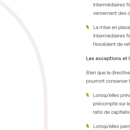
intermédiaires f
versement des di
La mise en place
intermédiaires f
l’excédent de ret
Les exceptions et
Bien que la directiv
pourront conserver 
Lorsqu’elles pré
précompté sur le
ratio de capitali
Lorsqu’elles perm