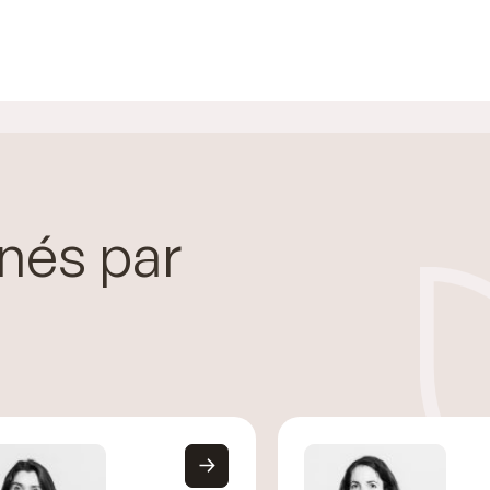
nés par