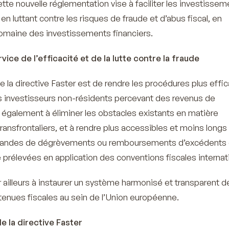
Cette nouvelle réglementation vise à faciliter les investisse
 en luttant contre les risques de fraude et d’abus fiscal, en
 domaine des investissements financiers.
ice de l’efficacité et de la lutte contre la fraude
 de la directive Faster est de rendre les procédures plus effi
s investisseurs non-résidents percevant des revenus de
e également à éliminer les obstacles existants en matière
ansfrontaliers, et à rendre plus accessibles et moins longs 
andes de dégrèvements ou remboursements d’excédents
 prélevées en application des conventions fiscales internat
r ailleurs à instaurer un système harmonisé et transparent d
enues fiscales au sein de l’Union européenne.
e la directive Faster