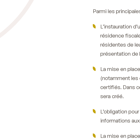
Parmi les principale
L’instauration d
résidence fisca
résidentes de leu
présentation de 
La mise en place
(notamment les é
certifiés. Dans c
sera créé.
L’obligation pou
informations aux 
La mise en place