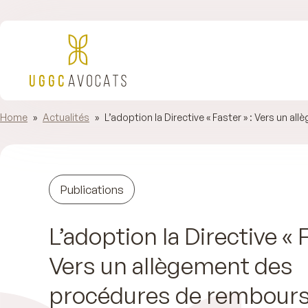
Home
»
Actualités
»
L’adoption la Directive « Faster » : Vers un
Publications
L’adoption la Directive « F
Vers un allègement des
procédures de rembour