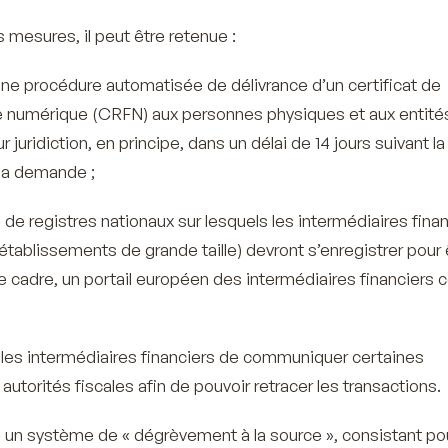
s mesures, il peut être retenue :
’une procédure automatisée de délivrance d’un certificat de
le numérique (CRFN) aux personnes physiques et aux entité
r juridiction, en principe, dans un délai de 14 jours suivant la
la demande ;
 de registres nationaux sur lesquels les intermédiaires fina
tablissements de grande taille) devront s’enregistrer pour 
e cadre, un portail européen des intermédiaires financiers c
r les intermédiaires financiers de communiquer certaines
autorités fiscales afin de pouvoir retracer les transactions.
 un système de « dégrèvement à la source », consistant pou