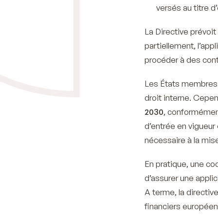
versés au titre d
La Directive prévoi
partiellement, l’appl
procéder à des cont
Les États membres 
droit interne. Cepe
2030
, conformément 
d’entrée en vigueur
nécessaire à la mis
En pratique, une co
d’assurer une applic
A terme, la directiv
financiers européen