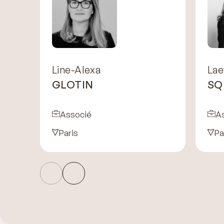
Line-Alexa
Lae
GLOTIN
SQ
Associé
A
Paris
Pa