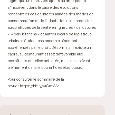
logistique urbaine. Ces ajouts au droit positif
s’inscrivent dans le cadre des évolutions
rencontrées ces dernières années des modes de
consommation et de l’adaptation de l’immobilier
aux pratiques de la vente en ligne : les «
dark stores
», «
dark kitchens
» et autres locaux de logistique
urbaine n’étaient pas encore pleinement
appréhendés par le droit. Désormais, il existe un
cadre, au demeurant assez défavorable aux
exploitants de telles activités, mais s’inscrivant
pleinement dans le souhait des élus locaux.
Pour consulter le sommaire de la
revue :
https://bit.ly/41GmxVv