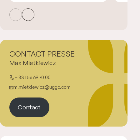
CONTACT PRESSE
Max Mietkiewicz
+ 33 1 56 69 70 00
m.mietkiewicz@uggc.com
Contact