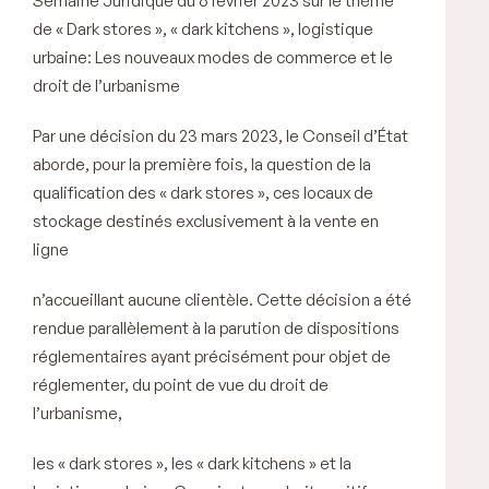
Semaine Juridique du 6 février 2023 sur le thème
de «
Dark stores
», «
dark kitchens
», logistique
urbaine: Les nouveaux modes de commerce et le
droit de l’urbanisme
Par une décision du 23 mars 2023, le Conseil d’État
aborde, pour la première fois, la question de la
qualification des «
dark stores
», ces locaux de
stockage destinés exclusivement à la vente en
ligne
n’accueillant aucune clientèle. Cette décision a été
rendue parallèlement à la parution de dispositions
réglementaires ayant précisément pour objet de
réglementer, du point de vue du droit de
l’urbanisme,
les «
dark stores
», les «
dark kitchen
s » et la