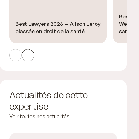
Best La
Best Lawyers 2026 — Alison Leroy
Welsch 
classée en droit de la santé
santé
Actualités de cette
expertise
Voir toutes nos actualités