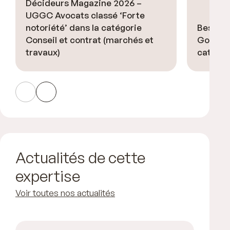
Décideurs Magazine 2026 –
UGGC Avocats classé ‘Forte
notoriété’ dans la catégorie
Best La
Conseil et contrat (marchés et
Gordon 
travaux)
catégor
Actualités de cette
expertise
Voir toutes nos actualités