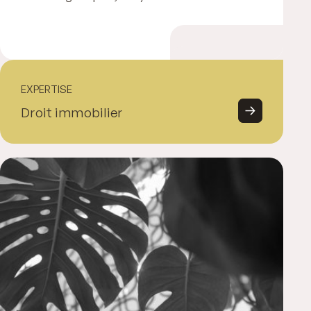
EXPERTISE
Droit immobilier