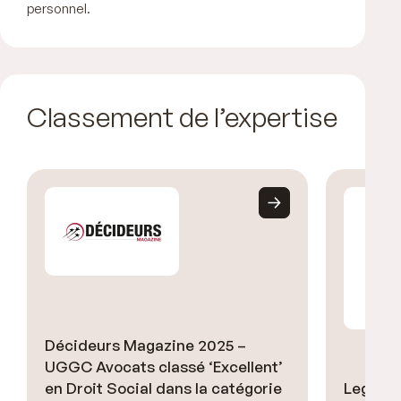
personnel.
Classement de l’expertise
Décideurs Magazine 2025 –
UGGC Avocats classé ‘Excellent’
en Droit Social dans la catégorie
Legal 5