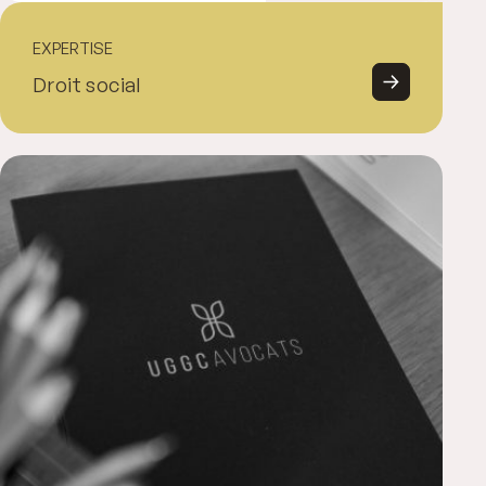
EXPERTISE
Droit social