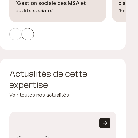
‘Gestion sociale des M&A et
classé ‘
audits sociaux’
‘Emplo
Actualités de cette
expertise
Voir toutes nos actualités