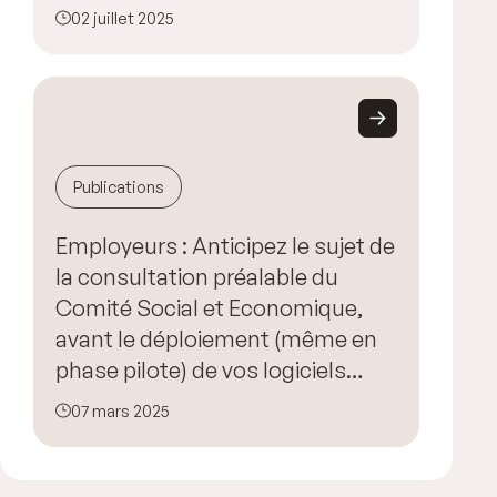
02 juillet 2025
Publications
Employeurs : Anticipez le sujet de
la consultation préalable du
Comité Social et Economique,
avant le déploiement (même en
phase pilote) de vos logiciels
intégrant l’IA !
07 mars 2025