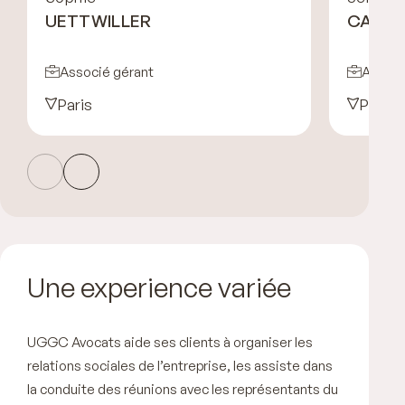
UETTWILLER
CARRE
Associé gérant
Associ
Paris
Paris
Une experience variée
UGGC Avocats aide ses clients à organiser les
relations sociales de l’entreprise, les assiste dans
la conduite des réunions avec les représentants du