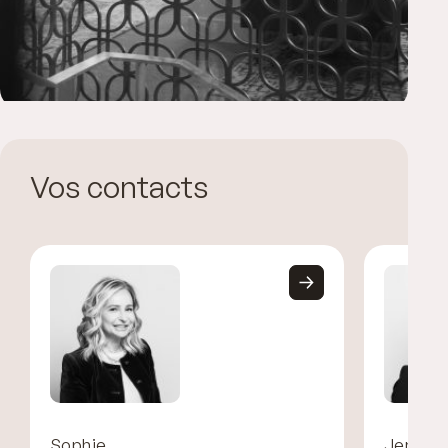
Vos contacts
Sophie
Jennife