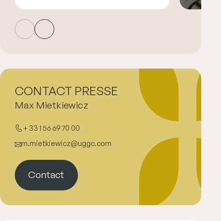
CONTACT PRESSE
Max Mietkiewicz
+ 33 1 56 69 70 00
m.mietkiewicz@uggc.com
Contact