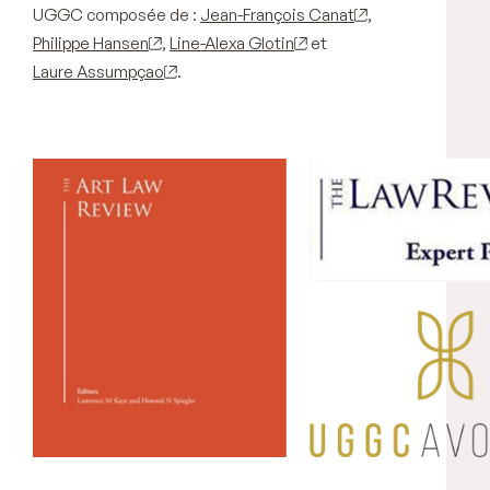
UGGC composée de :
Jean-François Canat
,
Philippe Hansen
,
Line-Alexa Glotin
et
Laure Assumpçao
.